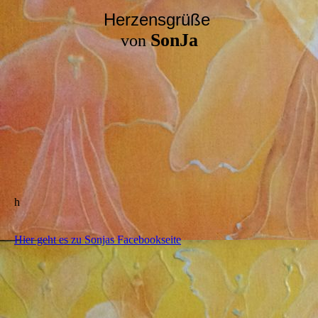
Herzensgrüße
SonJa
von
h
Hier geht es zu Sonjas Facebookseite