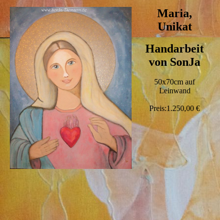
Maria,
Unikat
Handarbeit
von SonJa
50x70cm auf
Leinwand
Preis:1.250,00 €