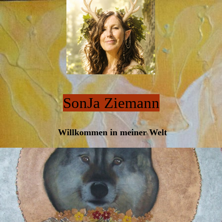
SonJa Ziemann
Willkommen in meiner Welt