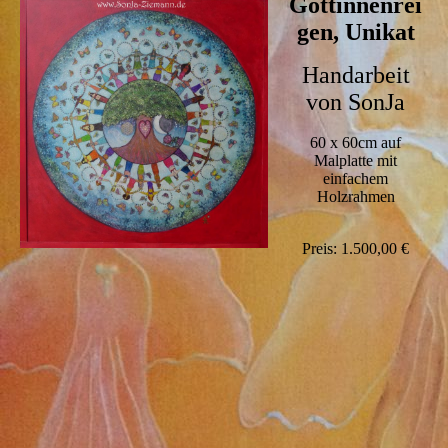
Göttinnenrei
gen, Unikat
Handarbeit
von SonJa
60 x 60cm auf
Malplatte mit
einfachem
Holzrahmen
Preis: 1.500,00 €