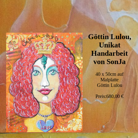
Göttin Lulou,
Unikat
Handarbeit
von SonJa
40 x 50cm auf
Malplatte
Göttin Lulou
Preis:680,00 €