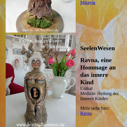
Mikayla
SeelenWesen
Ravna, eine
Hommage an
das innere
Kind
Unikat
Medizin: Heilung des
Inneren Kindes
Mehr siehe hier:
Ravna