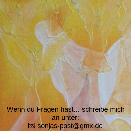
Wenn du Fragen hast... schreibe mich
an unter:
💌 sonjas-post@gmx.de