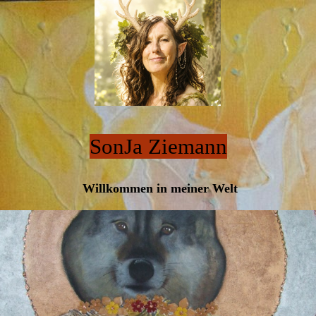
SonJa Ziemann
Willkommen in meiner Welt