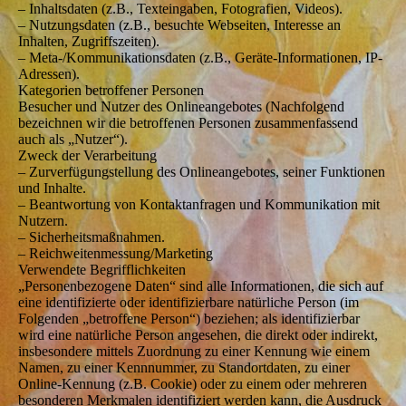
– Inhaltsdaten (z.B., Texteingaben, Fotografien, Videos).
– Nutzungsdaten (z.B., besuchte Webseiten, Interesse an
Inhalten, Zugriffszeiten).
– Meta-/Kommunikationsdaten (z.B., Geräte-Informationen, IP-
Adressen).
Kategorien betroffener Personen
Besucher und Nutzer des Onlineangebotes (Nachfolgend
bezeichnen wir die betroffenen Personen zusammenfassend
auch als „Nutzer“).
Zweck der Verarbeitung
– Zurverfügungstellung des Onlineangebotes, seiner Funktionen
und Inhalte.
– Beantwortung von Kontaktanfragen und Kommunikation mit
Nutzern.
– Sicherheitsmaßnahmen.
– Reichweitenmessung/Marketing
Verwendete Begrifflichkeiten
„Personenbezogene Daten“ sind alle Informationen, die sich auf
eine identifizierte oder identifizierbare natürliche Person (im
Folgenden „betroffene Person“) beziehen; als identifizierbar
wird eine natürliche Person angesehen, die direkt oder indirekt,
insbesondere mittels Zuordnung zu einer Kennung wie einem
Namen, zu einer Kennnummer, zu Standortdaten, zu einer
Online-Kennung (z.B. Cookie) oder zu einem oder mehreren
besonderen Merkmalen identifiziert werden kann, die Ausdruck