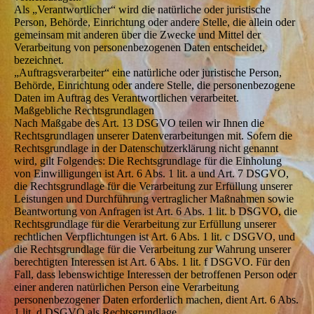
Als „Verantwortlicher“ wird die natürliche oder juristische
Person, Behörde, Einrichtung oder andere Stelle, die allein oder
gemeinsam mit anderen über die Zwecke und Mittel der
Verarbeitung von personenbezogenen Daten entscheidet,
bezeichnet.
„Auftragsverarbeiter“ eine natürliche oder juristische Person,
Behörde, Einrichtung oder andere Stelle, die personenbezogene
Daten im Auftrag des Verantwortlichen verarbeitet.
Maßgebliche Rechtsgrundlagen
Nach Maßgabe des Art. 13 DSGVO teilen wir Ihnen die
Rechtsgrundlagen unserer Datenverarbeitungen mit. Sofern die
Rechtsgrundlage in der Datenschutzerklärung nicht genannt
wird, gilt Folgendes: Die Rechtsgrundlage für die Einholung
von Einwilligungen ist Art. 6 Abs. 1 lit. a und Art. 7 DSGVO,
die Rechtsgrundlage für die Verarbeitung zur Erfüllung unserer
Leistungen und Durchführung vertraglicher Maßnahmen sowie
Beantwortung von Anfragen ist Art. 6 Abs. 1 lit. b DSGVO, die
Rechtsgrundlage für die Verarbeitung zur Erfüllung unserer
rechtlichen Verpflichtungen ist Art. 6 Abs. 1 lit. c DSGVO, und
die Rechtsgrundlage für die Verarbeitung zur Wahrung unserer
berechtigten Interessen ist Art. 6 Abs. 1 lit. f DSGVO. Für den
Fall, dass lebenswichtige Interessen der betroffenen Person oder
einer anderen natürlichen Person eine Verarbeitung
personenbezogener Daten erforderlich machen, dient Art. 6 Abs.
1 lit. d DSGVO als Rechtsgrundlage.