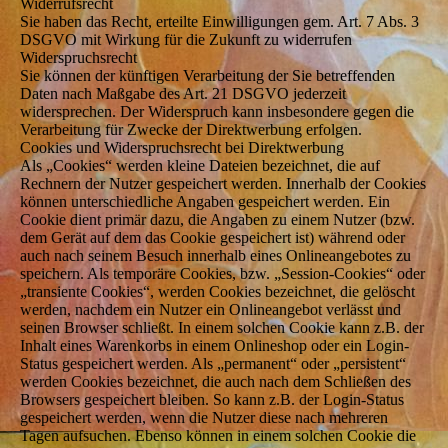
Widerrufsrecht
Sie haben das Recht, erteilte Einwilligungen gem. Art. 7 Abs. 3
DSGVO mit Wirkung für die Zukunft zu widerrufen
Widerspruchsrecht
Sie können der künftigen Verarbeitung der Sie betreffenden
Daten nach Maßgabe des Art. 21 DSGVO jederzeit
widersprechen. Der Widerspruch kann insbesondere gegen die
Verarbeitung für Zwecke der Direktwerbung erfolgen.
Cookies und Widerspruchsrecht bei Direktwerbung
Als „Cookies“ werden kleine Dateien bezeichnet, die auf
Rechnern der Nutzer gespeichert werden. Innerhalb der Cookies
können unterschiedliche Angaben gespeichert werden. Ein
Cookie dient primär dazu, die Angaben zu einem Nutzer (bzw.
dem Gerät auf dem das Cookie gespeichert ist) während oder
auch nach seinem Besuch innerhalb eines Onlineangebotes zu
speichern. Als temporäre Cookies, bzw. „Session-Cookies“ oder
„transiente Cookies“, werden Cookies bezeichnet, die gelöscht
werden, nachdem ein Nutzer ein Onlineangebot verlässt und
seinen Browser schließt. In einem solchen Cookie kann z.B. der
Inhalt eines Warenkorbs in einem Onlineshop oder ein Login-
Status gespeichert werden. Als „permanent“ oder „persistent“
werden Cookies bezeichnet, die auch nach dem Schließen des
Browsers gespeichert bleiben. So kann z.B. der Login-Status
gespeichert werden, wenn die Nutzer diese nach mehreren
Tagen aufsuchen. Ebenso können in einem solchen Cookie die