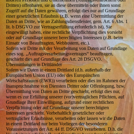
Dritten) offenbaren, sie an diese übermitteln oder ihnen sonst
Zugriff auf die Daten gewähren, erfolgt dies nur auf Grundlage
einer gesetzlichen Erlaubnis (z.B. wenn eine Übermittlung der
Daten an Dritte, wie an Zahlungsdienstleister, gem. Art. 6 Abs. 1
lit. b DSGVO zur Vertragserfüllung erforderlich ist), Sie
eingewilligt haben, eine rechtliche Verpflichtung dies vorsieht
oder auf Grundlage unserer berechtigten Interessen (z.B. beim
Einsatz von Beauftragten, Webhostern, etc.).
Sofern wir Dritte mit der Verarbeitung von Daten auf Grundlage
eines sog. „Auftragsverarbeitungsvertrages“ beauftragen,
geschieht dies auf Grundlage des Art. 28 DSGVO.
Übermittlungen in Drittländer
Sofern wir Daten in einem Drittland (d.h. außerhalb der
Europäischen Union (EU) oder des Europäischen
Wirtschaftsraums (EWR)) verarbeiten oder dies im Rahmen der
Inanspruchnahme von Diensten Dritter oder Offenlegung, bzw.
Übermittlung von Daten an Dritte geschieht, erfolgt dies nur,
wenn es zur Erfüllung unserer (vor)vertraglichen Pflichten, auf
Grundlage Ihrer Einwilligung, aufgrund einer rechtlichen
Verpflichtung oder auf Grundlage unserer berechtigten
Interessen geschieht. Vorbehaltlich gesetzlicher oder
vertraglicher Erlaubnisse, verarbeiten oder lassen wir die Daten
in einem Drittland nur beim Vorliegen der besonderen
Voraussetzungen der Art. 44 ff. DSGVO verarbeiten. D.h. die