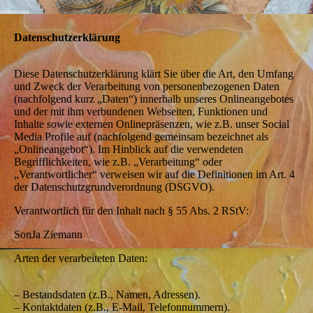
Datenschutzerklärung
Diese Datenschutzerklärung klärt Sie über die Art, den Umfang
und Zweck der Verarbeitung von personenbezogenen Daten
(nachfolgend kurz „Daten“) innerhalb unseres Onlineangebotes
und der mit ihm verbundenen Webseiten, Funktionen und
Inhalte sowie externen Onlinepräsenzen, wie z.B. unser Social
Media Profile auf (nachfolgend gemeinsam bezeichnet als
„Onlineangebot“). Im Hinblick auf die verwendeten
Begrifflichkeiten, wie z.B. „Verarbeitung“ oder
„Verantwortlicher“ verweisen wir auf die Definitionen im Art. 4
der Datenschutzgrundverordnung (DSGVO).
Verantwortlich für den Inhalt nach § 55 Abs. 2 RStV:
SonJa Ziemann
Arten der verarbeiteten Daten:
– Bestandsdaten (z.B., Namen, Adressen).
– Kontaktdaten (z.B., E-Mail, Telefonnummern).