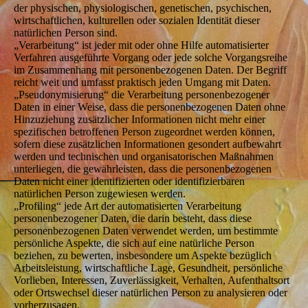
der physischen, physiologischen, genetischen, psychischen,
wirtschaftlichen, kulturellen oder sozialen Identität dieser
natürlichen Person sind.
„Verarbeitung“ ist jeder mit oder ohne Hilfe automatisierter
Verfahren ausgeführte Vorgang oder jede solche Vorgangsreihe
im Zusammenhang mit personenbezogenen Daten. Der Begriff
reicht weit und umfasst praktisch jeden Umgang mit Daten.
„Pseudonymisierung“ die Verarbeitung personenbezogener
Daten in einer Weise, dass die personenbezogenen Daten ohne
Hinzuziehung zusätzlicher Informationen nicht mehr einer
spezifischen betroffenen Person zugeordnet werden können,
sofern diese zusätzlichen Informationen gesondert aufbewahrt
werden und technischen und organisatorischen Maßnahmen
unterliegen, die gewährleisten, dass die personenbezogenen
Daten nicht einer identifizierten oder identifizierbaren
natürlichen Person zugewiesen werden.
„Profiling“ jede Art der automatisierten Verarbeitung
personenbezogener Daten, die darin besteht, dass diese
personenbezogenen Daten verwendet werden, um bestimmte
persönliche Aspekte, die sich auf eine natürliche Person
beziehen, zu bewerten, insbesondere um Aspekte bezüglich
Arbeitsleistung, wirtschaftliche Lage, Gesundheit, persönliche
Vorlieben, Interessen, Zuverlässigkeit, Verhalten, Aufenthaltsort
oder Ortswechsel dieser natürlichen Person zu analysieren oder
vorherzusagen.