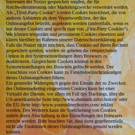
Interessen der Nutzer gespeichert werden, die für
Reichweitenmessung oder Marketingzwecke verwendet werden.
Als „Third-Party-Cookie“ werden Cookies bezeichnet, die von
anderen Anbietern als dem Verantwortlichen, der das
Onlineangebot betreibt, angeboten werden (andernfalls, wenn es
nur dessen Cookies sind spricht man von „First-Party Cookies“).
Wir können temporäre und permanente Cookies einsetzen und
klären hierüber im Rahmen unserer Datenschutzerklärung auf.
Falls die Nutzer nicht möchten, dass Cookies auf ihrem Rechner
gespeichert werden, werden sie gebeten die entsprechende
Option in den Systemeinstellungen ihres Browsers zu
deaktivieren. Gespeicherte Cookies können in den
Systemeinstellungen des Browsers gelöscht werden. Der
Ausschluss von Cookies kann zu Funktionseinschränkungen
dieses Onlineangebotes führen.
Ein genereller Widerspruch gegen den Einsatz der zu Zwecken
des Onlinemarketing eingesetzten Cookies kann bei einer
Vielzahl der Dienste, vor allem im Fall des Trackings, über die
US-amerikanische Seite http://www.aboutads.info/choices/ oder
die EU-Seite http://www.youronlinechoices.com/ erklärt
werden. Des Weiteren kann die Speicherung von Cookies
mittels deren Abschaltung in den Einstellungen des Browsers
erreicht werden. Bitte beachten Sie, dass dann gegebenenfalls
nicht alle Funktionen dieses Onlineangebotes genutzt werden
können.