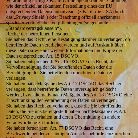
Verarbeitung erfolgt z.B. auf Grundlage besonderer Garantien,
wie der offiziell anerkannten Feststellung eines der EU
entsprechenden Datenschutzniveaus (z.B. für die USA durch
das „Privacy Shield“) oder Beachtung offiziell anerkannter
spezieller vertraglicher Verpflichtungen (so genannte
„Standardvertragsklauseln“).
Rechte der betroffenen Personen
Sie haben das Recht, eine Bestätigung darüber zu verlangen, ob
betreffende Daten verarbeitet werden und auf Auskunft über
diese Daten sowie auf weitere Informationen und Kopie der
Daten entsprechend Art. 15 DSGVO.
Sie haben entsprechend. Art. 16 DSGVO das Recht, die
Vervollständigung der Sie betreffenden Daten oder die
Berichtigung der Sie betreffenden unrichtigen Daten zu
verlangen.
Sie haben nach Maßgabe des Art. 17 DSGVO das Recht zu
verlangen, dass betreffende Daten unverzüglich gelöscht
werden, bzw. alternativ nach Maßgabe des Art. 18 DSGVO eine
Einschränkung der Verarbeitung der Daten zu verlangen.
Sie haben das Recht zu verlangen, dass die Sie betreffenden
Daten, die Sie uns bereitgestellt haben nach Maßgabe des Art.
20 DSGVO zu erhalten und deren Übermittlung an andere
Verantwortliche zu fordern.
Sie haben ferner gem. Art. 77 DSGVO das Recht, eine
Beschwerde bei der zuständigen Aufsichtsbehörde einzureichen.