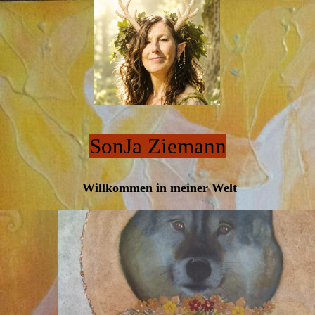
SonJa Ziemann
Willkommen in meiner Welt