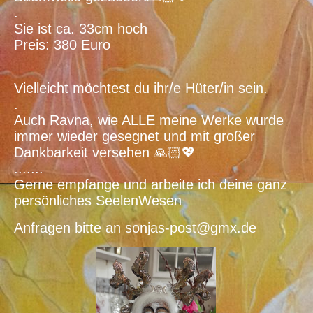
.
Sie ist ca. 33cm hoch
Preis: 380 Euro
Vielleicht möchtest du ihr/e Hüter/in sein.
.
Auch Ravna, wie ALLE meine Werke wurde
immer wieder gesegnet und mit großer
Dankbarkeit versehen 🙏🏻💖
.......
Gerne empfange und arbeite ich deine ganz
persönliches SeelenWesen
Anfragen bitte an sonjas-post@gmx.de