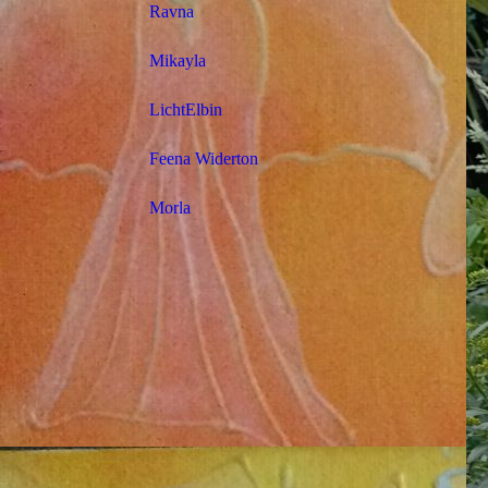
Ravna
Mikayla
LichtElbin
Feena Widerton
Morla