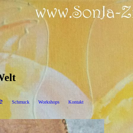
Welt
🧝
Schmuck
Workshops
Kontakt